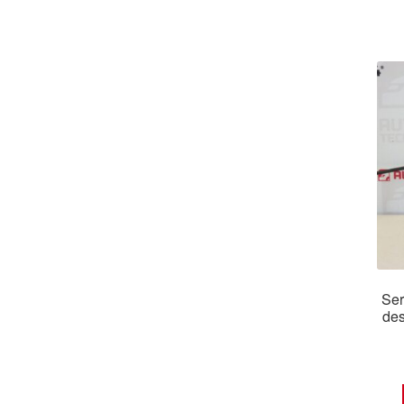
Ser
des