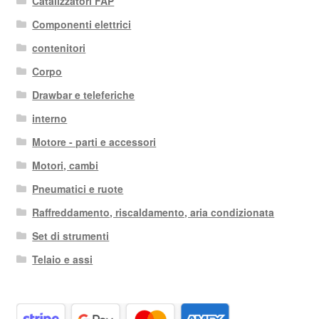
Catalizzatori FAP
Componenti elettrici
contenitori
Corpo
Drawbar e teleferiche
interno
Motore - parti e accessori
Motori, cambi
Pneumatici e ruote
Raffreddamento, riscaldamento, aria condizionata
Set di strumenti
Telaio e assi