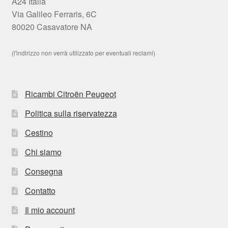
A24 Italia
Via Galileo Ferraris, 6C
80020 Casavatore NA
(l'indirizzo non verrà utilizzato per eventuali reclami)
Ricambi Citroën Peugeot
Politica sulla riservatezza
Cestino
Chi siamo
Consegna
Contatto
Il mio account