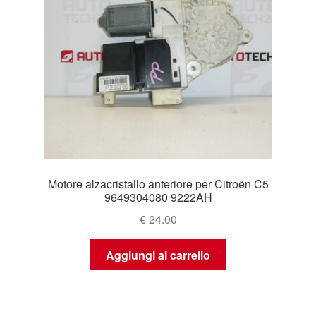
Motore alzacristallo anteriore per Citroën C5
9649304080 9222AH
€
24.00
Aggiungi al carrello