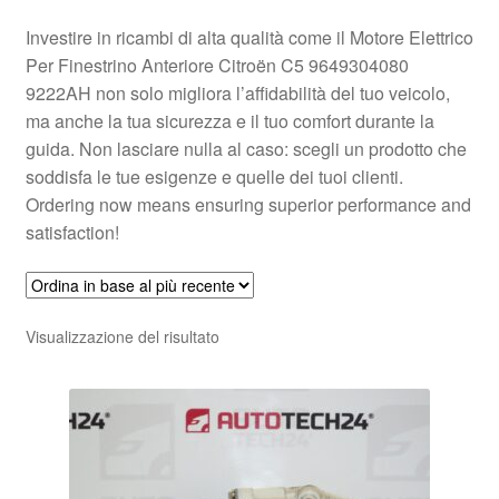
Investire in ricambi di alta qualità come il Motore Elettrico
Per Finestrino Anteriore Citroën C5 9649304080
9222AH non solo migliora l’affidabilità del tuo veicolo,
ma anche la tua sicurezza e il tuo comfort durante la
guida. Non lasciare nulla al caso: scegli un prodotto che
soddisfa le tue esigenze e quelle dei tuoi clienti.
Ordering now means ensuring superior performance and
satisfaction!
Visualizzazione del risultato