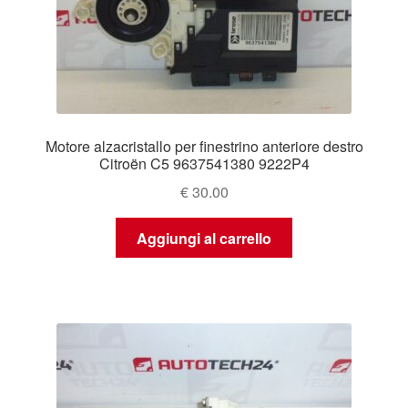
Motore alzacristallo per finestrino anteriore destro
Citroën C5 9637541380 9222P4
€
30.00
Aggiungi al carrello