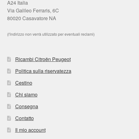
A24 Italia
Via Galileo Ferraris, 6C
80020 Casavatore NA
(l'indirizzo non verrà utilizzato per eventuali reclami)
Ricambi Citroën Peugeot
Politica sulla riservatezza
Cestino
Chi siamo
Consegna
Contatto
Il mio account