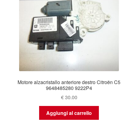
Motore alzacristallo anteriore destro Citroën C5
9648485280 9222P4
€
30.00
Aggiungi al carrello