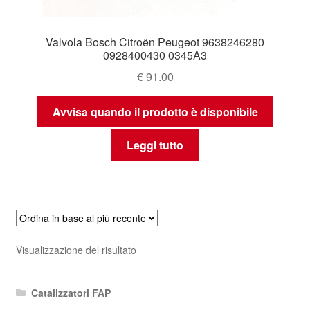
Valvola Bosch Citroën Peugeot 9638246280
0928400430 0345A3
€
91.00
Avvisa quando il prodotto è disponibile
Leggi tutto
Visualizzazione del risultato
Catalizzatori FAP