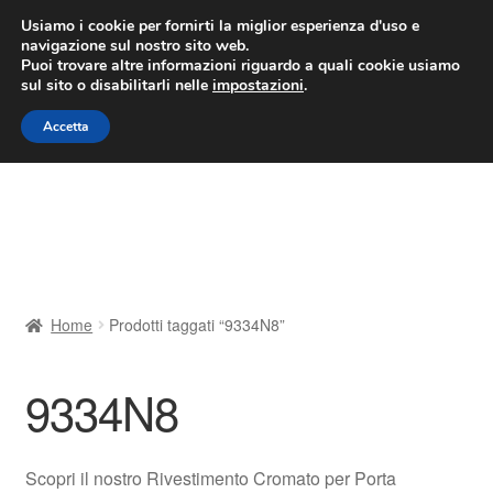
CONSEGNA da 7 EUR
Usiamo i cookie per fornirti la miglior esperienza d'uso e
navigazione sul nostro sito web.
Lun-Ven 9:00 - 16:00
800 580 290
/
Puoi trovare altre informazioni riguardo a quali cookie usiamo
sul sito o disabilitarli nelle
impostazioni
.
Vai
Vai
Menu
Accetta
alla
al
navigazione
contenuto
Home
Cestino
Chi siamo
Home
Prodotti taggati “9334N8”
Consegna
9334N8
Contatto
Il mio account
Scopri il nostro Rivestimento Cromato per Porta