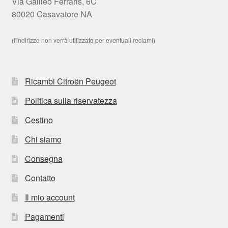
Via Galileo Ferraris, 6C
80020 Casavatore NA
(l'indirizzo non verrà utilizzato per eventuali reclami)
Ricambi Citroën Peugeot
Politica sulla riservatezza
Cestino
Chi siamo
Consegna
Contatto
Il mio account
Pagamenti