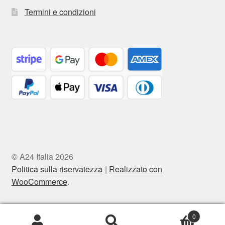
Termini e condizioni
© A24 Italia 2026
Politica sulla riservatezza
Realizzato con
WooCommerce
.
0
Cerca:
Cerca