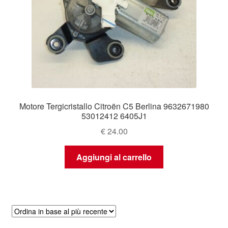
Motore Tergicristallo Citroën C5 Berlina 9632671980
53012412 6405J1
€
24.00
Aggiungi al carrello