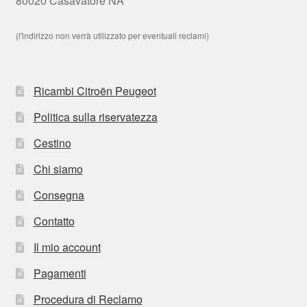
80020 Casavatore NA
(l'indirizzo non verrà utilizzato per eventuali reclami)
Ricambi Citroën Peugeot
Politica sulla riservatezza
Cestino
Chi siamo
Consegna
Contatto
Il mio account
Pagamenti
Procedura di Reclamo