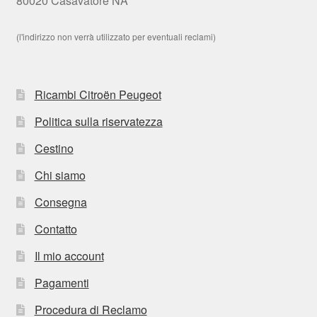
80020 Casavatore NA
(l'indirizzo non verrà utilizzato per eventuali reclami)
Ricambi Citroën Peugeot
Politica sulla riservatezza
Cestino
Chi siamo
Consegna
Contatto
Il mio account
Pagamenti
Procedura di Reclamo