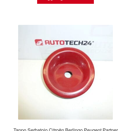
Tappo Serbatoio Citroën Berlingo Peugeot Partner