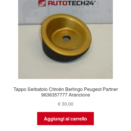
Tappo Serbatoio Citroën Berlingo Peugeot Partner
9636357777 Arancione
€
30.00
Aggiungi al carrello