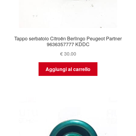
Tappo serbatoio Citroën Berlingo Peugeot Partner
9636357777 KDDC
€
30.00
Aggiungi al carrello