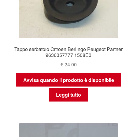
Tappo serbatoio Citroën Berlingo Peugeot Partner
9636357777 1508E3
€
24.00
Avvisa quando il prodotto è disponibile
Leggi tutto