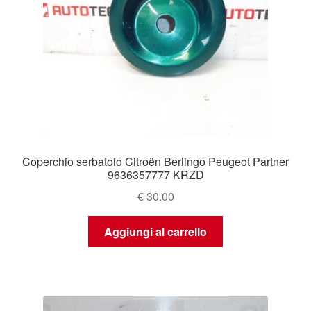
Coperchio serbatoio Citroën Berlingo Peugeot Partner
9636357777 KRZD
€
30.00
Aggiungi al carrello