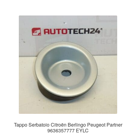
Tappo Serbatoio Citroën Berlingo Peugeot Partner
9636357777 EYLC