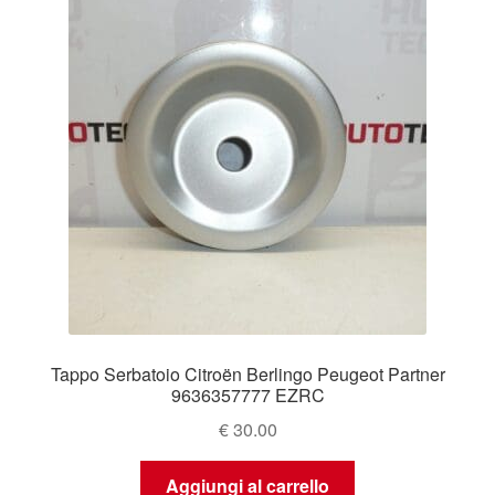
Tappo Serbatoio Citroën Berlingo Peugeot Partner
9636357777 EZRC
€
30.00
Aggiungi al carrello