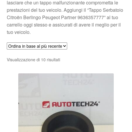
lasciare che un tappo malfunzionante comprometta le
prestazioni del tuo veicolo. Aggiungi il “Tappo Serbatoio
Citroën Berlingo Peugeot Partner 9636357777” al tuo
carrello oggi stesso e assicurati di avere il meglio per il
tuo veicolo.
Ordina
Visualizzazione di 10 risultati
in
base
al
più
recente