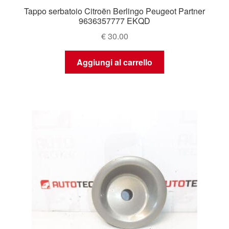
Tappo serbatoio Citroën Berlingo Peugeot Partner
9636357777 EKQD
€
30.00
Aggiungi al carrello