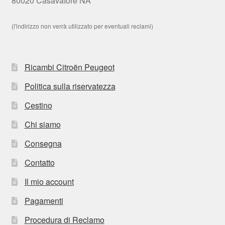
80020 Casavatore NA
(l'indirizzo non verrà utilizzato per eventuali reclami)
Ricambi Citroën Peugeot
Politica sulla riservatezza
Cestino
Chi siamo
Consegna
Contatto
Il mio account
Pagamenti
Procedura di Reclamo