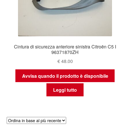
Cintura di sicurezza anteriore sinistra Citroën C5 I
96371870ZH
€
48.00
Avvisa quando il prodotto è disponibile
Leggi tutto