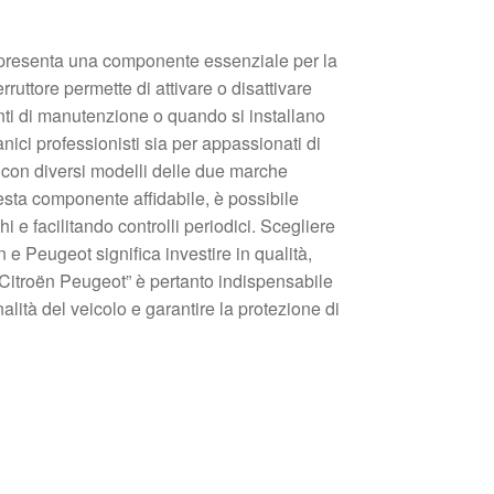
appresenta una componente essenziale per la
ruttore permette di attivare o disattivare
ti di manutenzione o quando si installano
nici professionisti sia per appassionati di
tà con diversi modelli delle due marche
esta componente affidabile, è possibile
i e facilitando controlli periodici. Scegliere
 e Peugeot significa investire in qualità,
 Citroën Peugeot” è pertanto indispensabile
alità del veicolo e garantire la protezione di