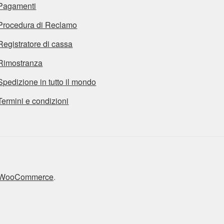
Pagamenti
Procedura di Reclamo
Registratore di cassa
Rimostranza
Spedizione in tutto il mondo
Termini e condizioni
n WooCommerce
.