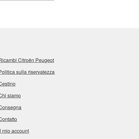
Ricambi Citroën Peugeot
Politica sulla riservatezza
Cestino
Chi siamo
Consegna
Contatto
Il mio account