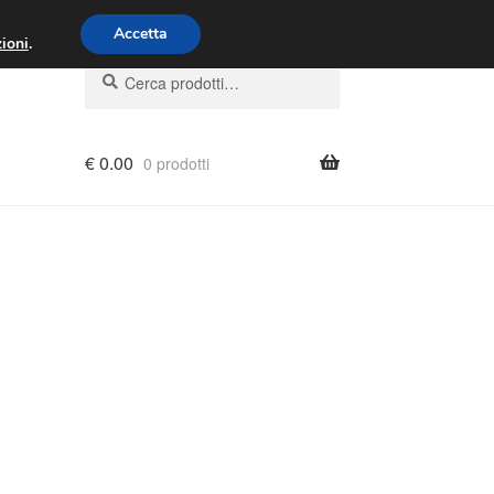
00 - 16:00
800 580 290
/
Accetta
ioni
.
Cerca:
Cerca
€
0.00
0 prodotti