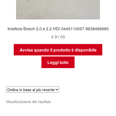
Iniettore Bosch 2.0 e 2.2 HDi 0445110057 9638488980
€
91.00
Avvisa quando il prodotto è disponibile
Leggi tutto
Visualizzazione del risultato