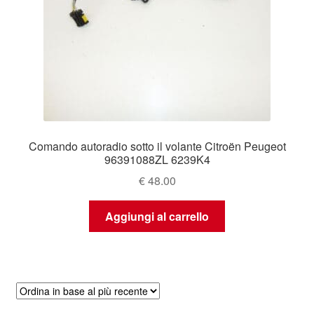
Comando autoradio sotto il volante Citroën Peugeot
96391088ZL 6239K4
€
48.00
Aggiungi al carrello