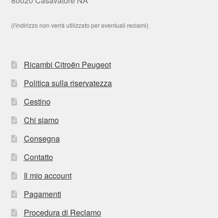
80020 Casavatore NA
(l'indirizzo non verrà utilizzato per eventuali reclami)
Ricambi Citroën Peugeot
Politica sulla riservatezza
Cestino
Chi siamo
Consegna
Contatto
Il mio account
Pagamenti
Procedura di Reclamo