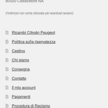
80020 Casavatore NA
(l'indirizzo non verrà utilizzato per eventuali reclami)
Ricambi Citroën Peugeot
Politica sulla riservatezza
Cestino
Chi siamo
Consegna
Contatto
Il mio account
Pagamenti
Procedura di Reclamo