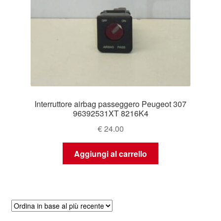
Interruttore airbag passeggero Peugeot 307
96392531XT 8216K4
€
24.00
Aggiungi al carrello