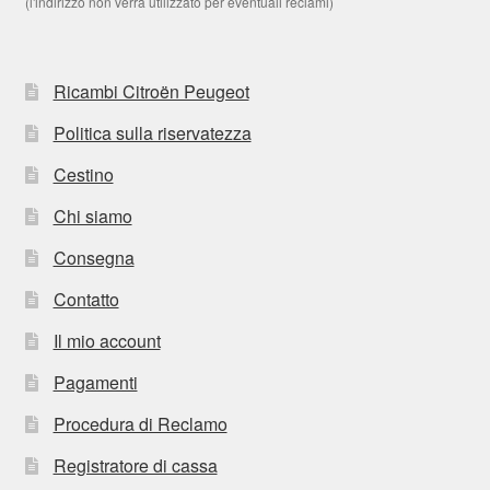
(l'indirizzo non verrà utilizzato per eventuali reclami)
Ricambi Citroën Peugeot
Politica sulla riservatezza
Cestino
Chi siamo
Consegna
Contatto
Il mio account
Pagamenti
Procedura di Reclamo
Registratore di cassa