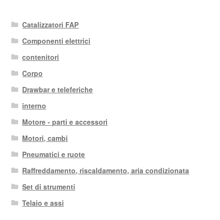
Catalizzatori FAP
Componenti elettrici
contenitori
Corpo
Drawbar e teleferiche
interno
Motore - parti e accessori
Motori, cambi
Pneumatici e ruote
Raffreddamento, riscaldamento, aria condizionata
Set di strumenti
Telaio e assi