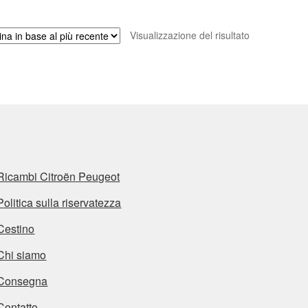
Visualizzazione del risultato
Ricambi Citroën Peugeot
Politica sulla riservatezza
Cestino
Chi siamo
Consegna
Contatto