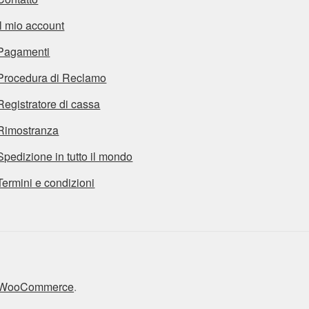
Il mio account
Pagamenti
Procedura di Reclamo
Registratore di cassa
Rimostranza
Spedizione in tutto il mondo
Termini e condizioni
n WooCommerce
.