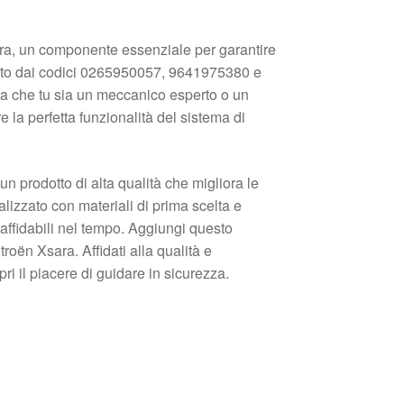
ra, un componente essenziale per garantire
ficato dai codici 0265950057, 9641975380 e
ia che tu sia un meccanico esperto o un
 la perfetta funzionalità del sistema di
 prodotto di alta qualità che migliora le
lizzato con materiali di prima scelta e
 affidabili nel tempo. Aggiungi questo
troën Xsara. Affidati alla qualità e
ri il piacere di guidare in sicurezza.