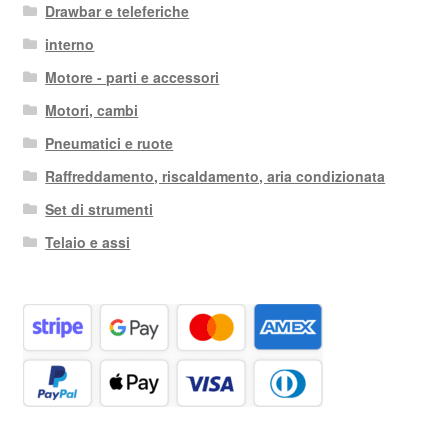
Drawbar e teleferiche
interno
Motore - parti e accessori
Motori, cambi
Pneumatici e ruote
Raffreddamento, riscaldamento, aria condizionata
Set di strumenti
Telaio e assi