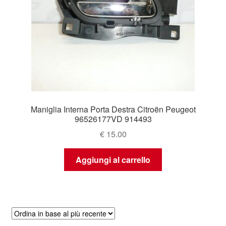
Maniglia Interna Porta Destra Citroën Peugeot
96526177VD 914493
€
15.00
Aggiungi al carrello