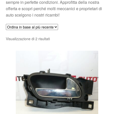
sempre in perfette condizioni. Approfitta della nostra
offerta e scopri perché molti meccanici e proprietari di
auto scelgono i nostri ricambi!
Ordina
Visualizzazione di 2 risultati
in
base
al
più
recente