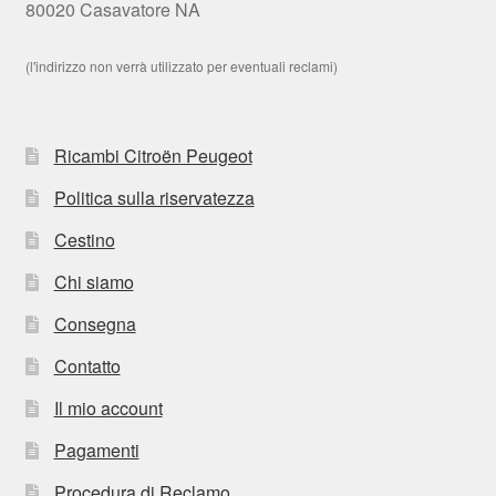
80020 Casavatore NA
(l'indirizzo non verrà utilizzato per eventuali reclami)
Ricambi Citroën Peugeot
Politica sulla riservatezza
Cestino
Chi siamo
Consegna
Contatto
Il mio account
Pagamenti
Procedura di Reclamo