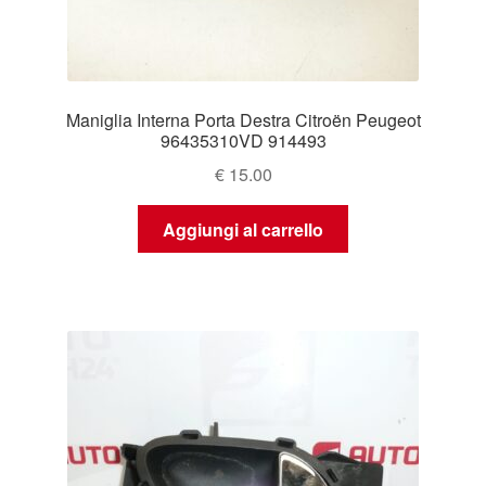
Maniglia Interna Porta Destra Citroën Peugeot
96435310VD 914493
€
15.00
Aggiungi al carrello