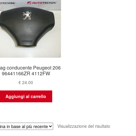
bag conducente Peugeot 206
96441166ZR 4112FW
€
24.00
Aggiungi al carrello
Visualizzazione del risultato