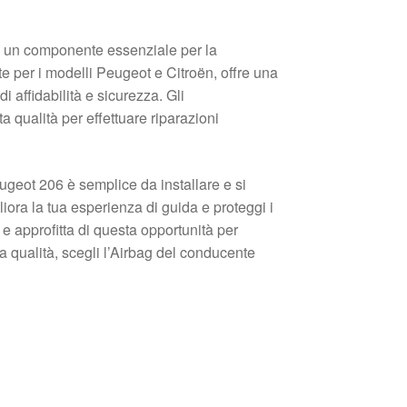
un componente essenziale per la
e per i modelli Peugeot e Citroën, offre una
i affidabilità e sicurezza. Gli
a qualità per effettuare riparazioni
ugeot 206 è semplice da installare e si
iora la tua esperienza di guida e proteggi i
e approfitta di questa opportunità per
la qualità, scegli l’Airbag del conducente