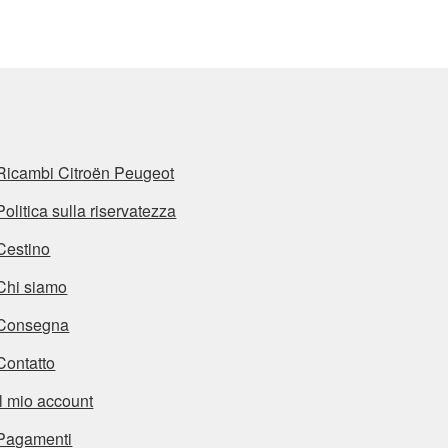
Ricambi Citroën Peugeot
Politica sulla riservatezza
Cestino
Chi siamo
Consegna
Contatto
Il mio account
Pagamenti