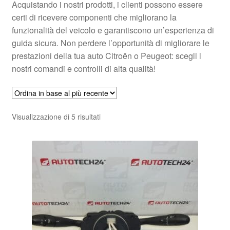
Acquistando i nostri prodotti, i clienti possono essere
certi di ricevere componenti che migliorano la
funzionalità del veicolo e garantiscono un’esperienza di
guida sicura. Non perdere l’opportunità di migliorare le
prestazioni della tua auto Citroën o Peugeot: scegli i
nostri comandi e controlli di alta qualità!
Ordina
Visualizzazione di 5 risultati
in
base
al
più
recente