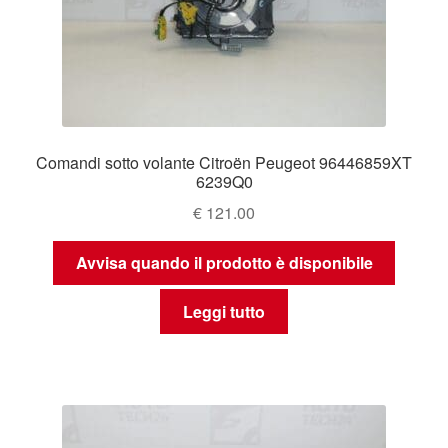
Comandi sotto volante Citroën Peugeot 96446859XT
6239Q0
€
121.00
Avvisa quando il prodotto è disponibile
Leggi tutto