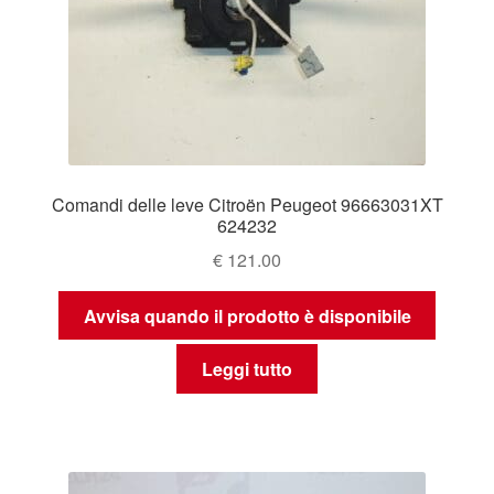
Comandi delle leve Citroën Peugeot 96663031XT
624232
€
121.00
Avvisa quando il prodotto è disponibile
Leggi tutto