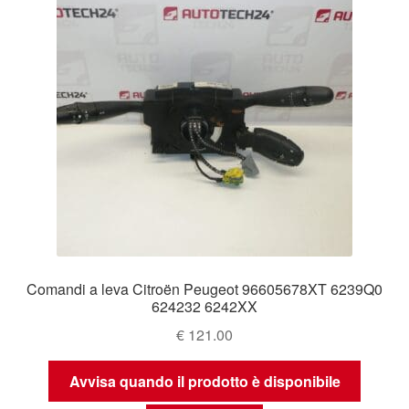
Comandi a leva Citroën Peugeot 96605678XT 6239Q0
624232 6242XX
€
121.00
Avvisa quando il prodotto è disponibile