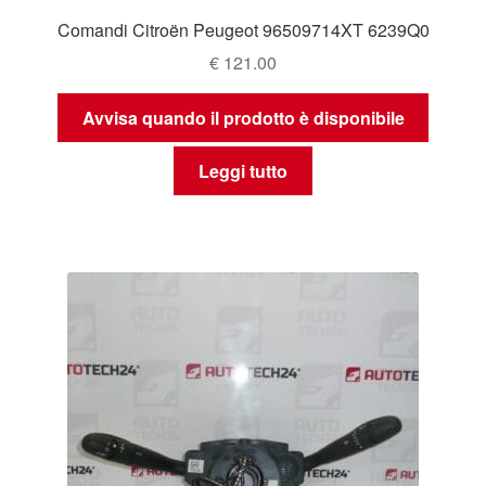
Comandi Citroën Peugeot 96509714XT 6239Q0
€
121.00
Avvisa quando il prodotto è disponibile
Leggi tutto