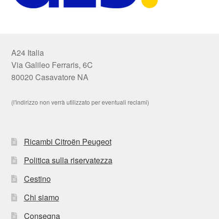
A24 Italia
Via Galileo Ferraris, 6C
80020 Casavatore NA
(l'indirizzo non verrà utilizzato per eventuali reclami)
Ricambi Citroën Peugeot
Politica sulla riservatezza
Cestino
Chi siamo
Consegna