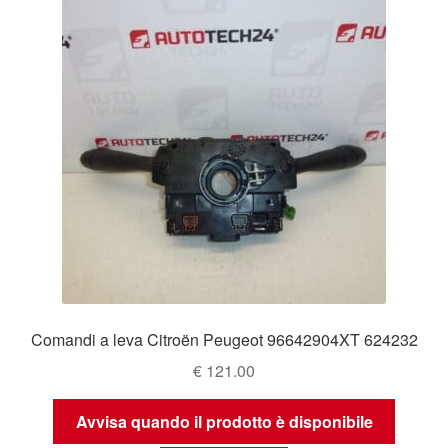
Comandi a leva Citroën Peugeot 96642904XT 624232
€
121.00
Avvisa quando il prodotto è disponibile