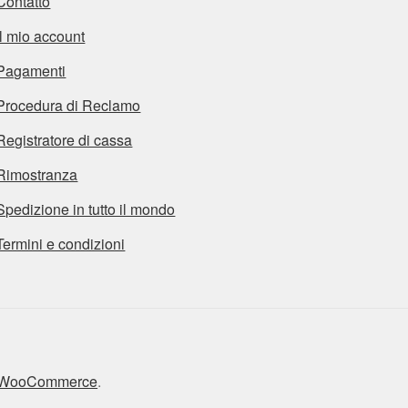
Contatto
Il mio account
Pagamenti
Procedura di Reclamo
Registratore di cassa
Rimostranza
Spedizione in tutto il mondo
Termini e condizioni
n WooCommerce
.