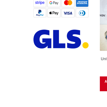
Uni
A