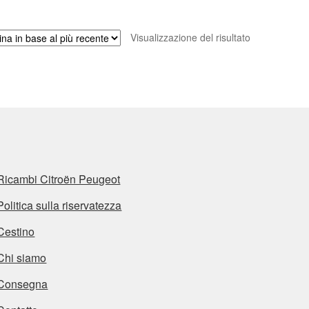
Visualizzazione del risultato
Ricambi Citroën Peugeot
Politica sulla riservatezza
Cestino
Chi siamo
Consegna