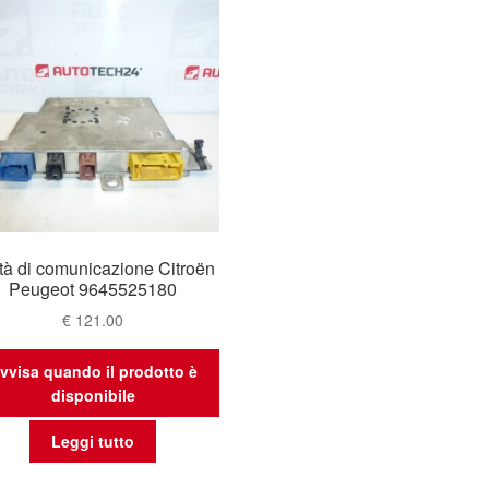
tà di comunicazione Citroën
Peugeot 9645525180
€
121.00
vvisa quando il prodotto è
disponibile
Leggi tutto