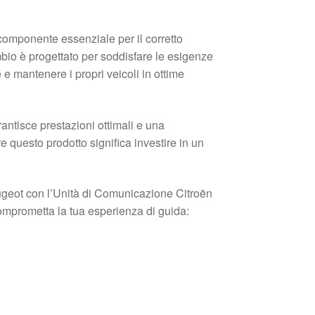
omponente essenziale per il corretto
bio è progettato per soddisfare le esigenze
e mantenere i propri veicoli in ottime
antisce prestazioni ottimali e una
re questo prodotto significa investire in un
Peugeot con l’Unità di Comunicazione Citroën
prometta la tua esperienza di guida: