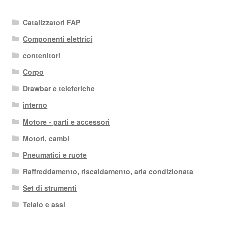
Catalizzatori FAP
Componenti elettrici
contenitori
Corpo
Drawbar e teleferiche
interno
Motore - parti e accessori
Motori, cambi
Pneumatici e ruote
Raffreddamento, riscaldamento, aria condizionata
Set di strumenti
Telaio e assi