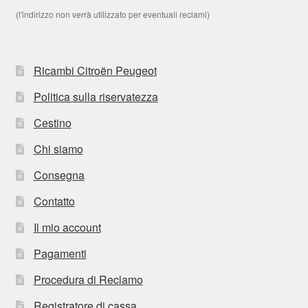
(l'indirizzo non verrà utilizzato per eventuali reclami)
Ricambi Citroën Peugeot
Politica sulla riservatezza
Cestino
Chi siamo
Consegna
Contatto
Il mio account
Pagamenti
Procedura di Reclamo
Registratore di cassa