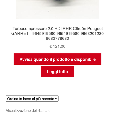
Turbocompressore 2.0 HDI RHR Citroën Peugeot
GARRETT 9645919580 9654919580 9663201280
9682778680
€
121.00
Avvisa quando il prodotto è disponibile
Leggi tutto
Visualizzazione del risultato