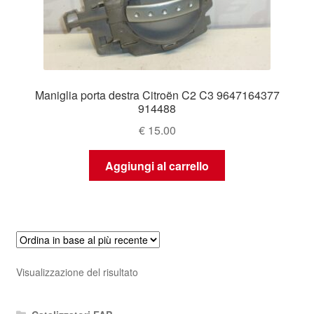
Maniglia porta destra Citroën C2 C3 9647164377
914488
€
15.00
Aggiungi al carrello
Visualizzazione del risultato