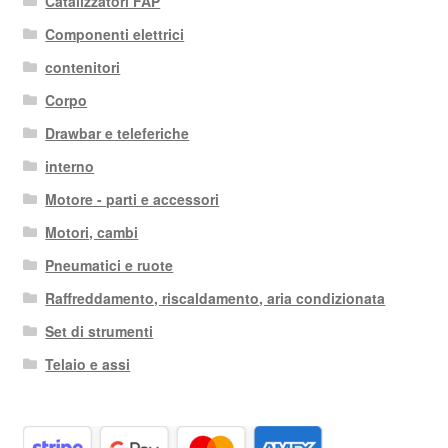
Catalizzatori FAP
Componenti elettrici
contenitori
Corpo
Drawbar e teleferiche
interno
Motore - parti e accessori
Motori, cambi
Pneumatici e ruote
Raffreddamento, riscaldamento, aria condizionata
Set di strumenti
Telaio e assi