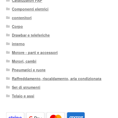
Catalizzatori FAP
Componenti elettrici
contenitori
Corpo
Drawbar e teleferiche
interno
Motore - parti e accessori
Motori, cambi
Pneumatici e ruote
Raffreddamento, riscaldamento, aria condizionata
Set di strumenti
Telaio e assi