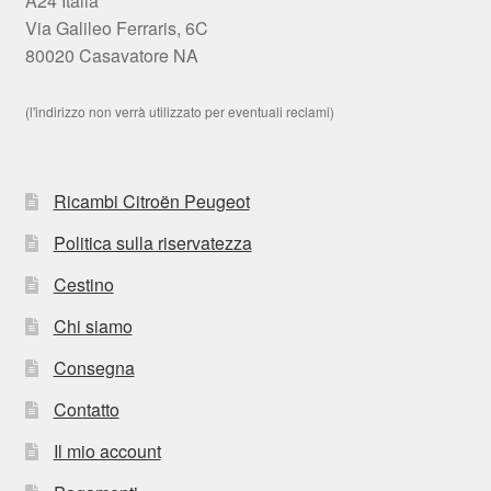
A24 Italia
Via Galileo Ferraris, 6C
80020 Casavatore NA
(l'indirizzo non verrà utilizzato per eventuali reclami)
Ricambi Citroën Peugeot
Politica sulla riservatezza
Cestino
Chi siamo
Consegna
Contatto
Il mio account