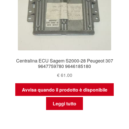
Centralina ECU Sagem S2000-28 Peugeot 307
9647759780 9646185180
€
61.00
Avvisa quando il prodotto è disponibile
Leggi tutto