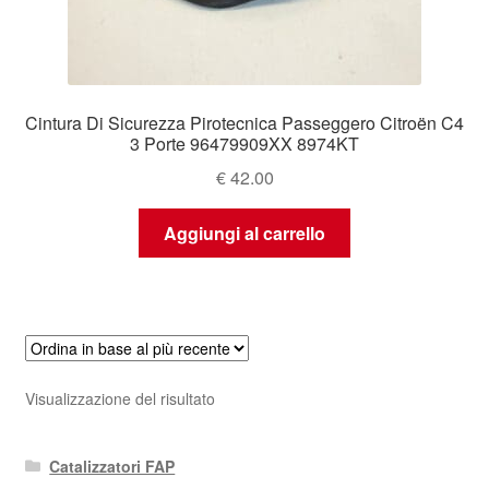
Cintura Di Sicurezza Pirotecnica Passeggero Citroën C4
3 Porte 96479909XX 8974KT
€
42.00
Aggiungi al carrello
Visualizzazione del risultato
Catalizzatori FAP