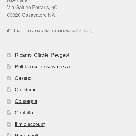
Via Galileo Ferraris, 6C
80020 Casavatore NA
(l'indirizzo non verrà utilizzato per eventuali reclami)
Ricambi Citroën Peugeot
Politica sulla riservatezza
Cestino
Chi siamo
Consegna
Contatto
Il mio account
Pagamenti