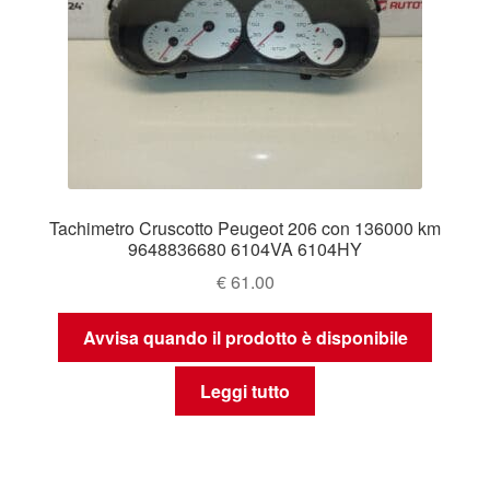
Tachimetro Cruscotto Peugeot 206 con 136000 km
9648836680 6104VA 6104HY
€
61.00
Avvisa quando il prodotto è disponibile
Leggi tutto