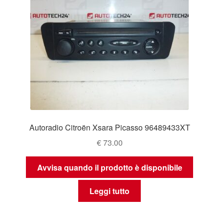
Autoradio Citroën Xsara Picasso 96489433XT
€
73.00
Avvisa quando il prodotto è disponibile
Leggi tutto