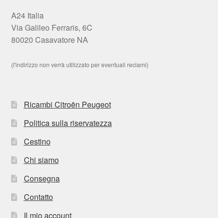
A24 Italia
Via Galileo Ferraris, 6C
80020 Casavatore NA
(l'indirizzo non verrà utilizzato per eventuali reclami)
Ricambi Citroën Peugeot
Politica sulla riservatezza
Cestino
Chi siamo
Consegna
Contatto
Il mio account