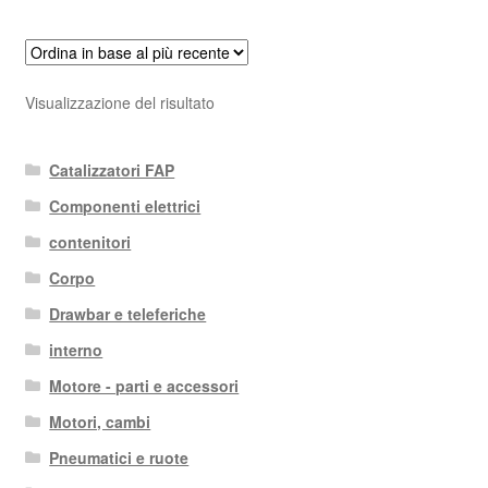
Visualizzazione del risultato
Catalizzatori FAP
Componenti elettrici
contenitori
Corpo
Drawbar e teleferiche
interno
Motore - parti e accessori
Motori, cambi
Pneumatici e ruote