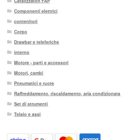
Catalizzatori FAP
Componenti elettrici
contenitori
Corpo
Drawbar e teleferiche
interno
Motore - parti e accessori
Motori, cambi
Pneumatici e ruote
Raffreddamento, riscaldamento, aria condizionata
Set di strumenti
Telaio e assi