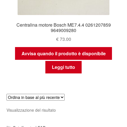
Centralina motore Bosch ME7.4.4 0261207859
9649009280
€
73.00
Avvisa quando il prodotto è disponibile
Leggi tutto
Visualizzazione del risultato