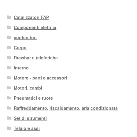
Catalizzatori FAP
Componenti elettrici
contenitori
Corpo
Drawbar e teleferiche
interno
Motore - parti e accessori
Motori, cambi
Pneumatici e ruote
Raffreddamento, riscaldamento, aria condizionata
Set di strumenti
Telaio e assi