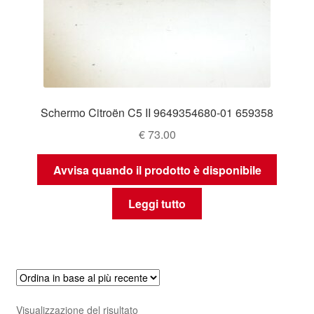
Schermo Citroën C5 II 9649354680-01 659358
€
73.00
Avvisa quando il prodotto è disponibile
Leggi tutto
Visualizzazione del risultato