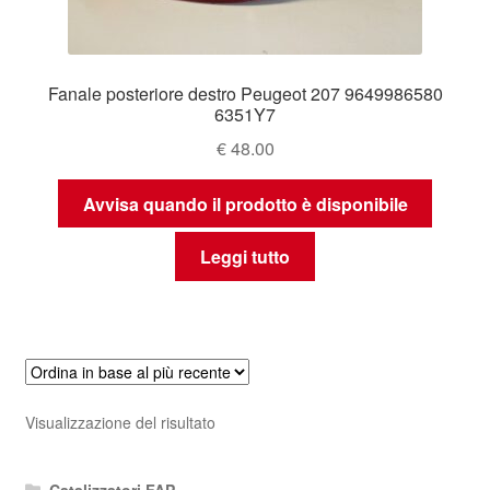
Fanale posteriore destro Peugeot 207 9649986580
6351Y7
€
48.00
Avvisa quando il prodotto è disponibile
Leggi tutto
Visualizzazione del risultato
Catalizzatori FAP