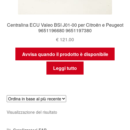
Centralina ECU Valeo BSI J01-00 per Citroën e Peugeot
9651196680 9651197380
€
121.00
Avvisa quando il prodotto è disponibile
Leggi tutto
Visualizzazione del risultato
Catalizzatori FAP