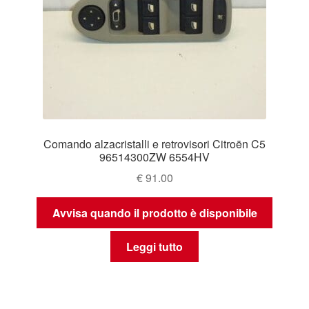
Comando alzacristalli e retrovisori Citroën C5
96514300ZW 6554HV
€
91.00
Avvisa quando il prodotto è disponibile
Leggi tutto