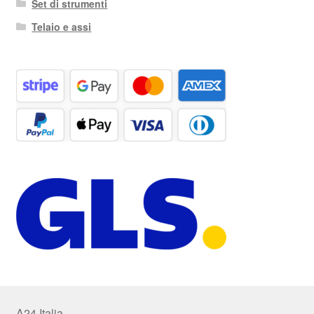
Set di strumenti
Telaio e assi
A24 Italia