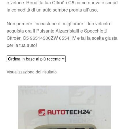
e veloce. Rendi la tua Citroën C5 come nuova e scopri
la comodità di un’auto sempre pronta all’uso.
Non perdere l’occasione di migliorare il tuo veicolo:
acquista ora il Pulsante Alzacristalli e Specchietti
Citroën C5 96514300ZW 6554HV e fai la scelta giusta
per la tua auto!
Visualizzazione del risultato