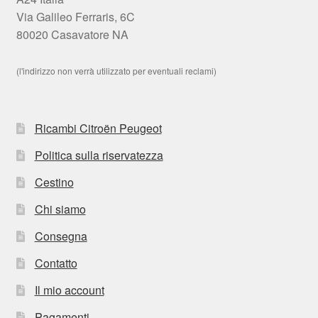
Via Galileo Ferraris, 6C
80020 Casavatore NA
(l'indirizzo non verrà utilizzato per eventuali reclami)
Ricambi Citroën Peugeot
Politica sulla riservatezza
Cestino
Chi siamo
Consegna
Contatto
Il mio account
Pagamenti