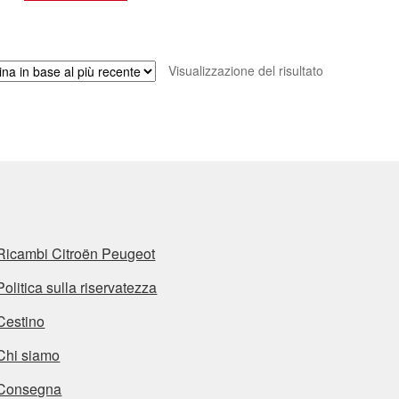
Visualizzazione del risultato
Ricambi Citroën Peugeot
Politica sulla riservatezza
Cestino
Chi siamo
Consegna