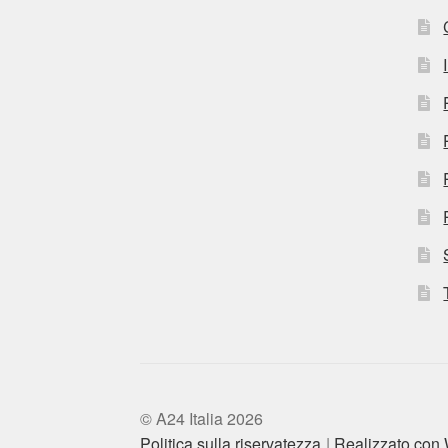
© A24 Italia 2026
Politica sulla riservatezza
Realizzato co