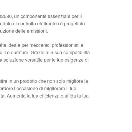
580, un componente essenziale per il
ulo di controllo elettronico è progettato
duzione delle emissioni.
lta ideale per meccanici professionisti e
bili e durature. Grazie alla sua compatibilità
soluzione versatile per le tue esigenze di
re in un prodotto che non solo migliora la
dere l’occasione di migliorare il tuo
ta. Aumenta la tua efficienza e affida la tua