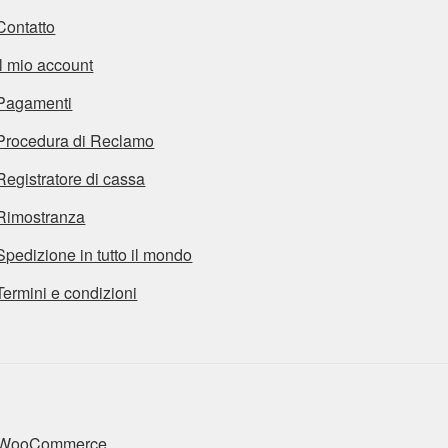
Contatto
Il mio account
Pagamenti
Procedura di Reclamo
Registratore di cassa
Rimostranza
Spedizione in tutto il mondo
Termini e condizioni
n WooCommerce
.