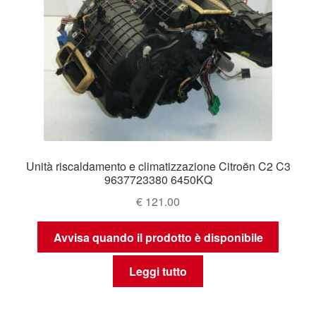
Unità riscaldamento e climatizzazione Citroën C2 C3
9637723380 6450KQ
€
121.00
Avvisa quando il prodotto è disponibile
Leggi tutto