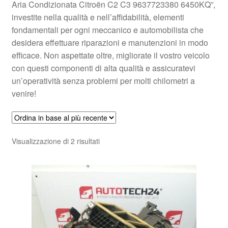
Aria Condizionata Citroën C2 C3 9637723380 6450KQ”,
investite nella qualità e nell’affidabilità, elementi
fondamentali per ogni meccanico e automobilista che
desidera effettuare riparazioni e manutenzioni in modo
efficace. Non aspettate oltre, migliorate il vostro veicolo
con questi componenti di alta qualità e assicuratevi
un’operatività senza problemi per molti chilometri a
venire!
Ordina
Visualizzazione di 2 risultati
in
base
al
più
recente