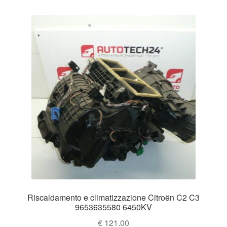
Riscaldamento e climatizzazione Citroën C2 C3
9653635580 6450KV
€
121.00