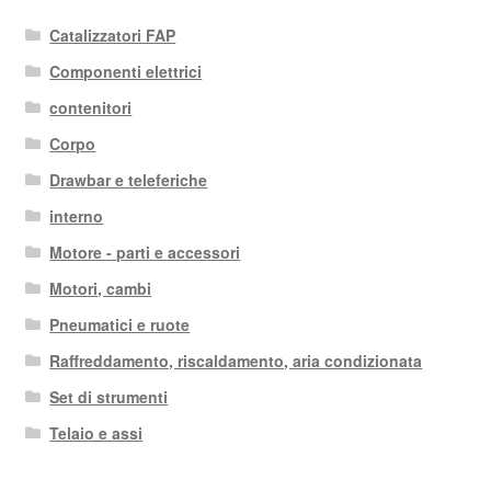
Catalizzatori FAP
Componenti elettrici
contenitori
Corpo
Drawbar e teleferiche
interno
Motore - parti e accessori
Motori, cambi
Pneumatici e ruote
Raffreddamento, riscaldamento, aria condizionata
Set di strumenti
Telaio e assi