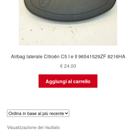
Airbag laterale Citroën C5 I e II 96541529ZF 8216HA
€
24.00
Aggiungi al carrello
Visualizzazione del risultato