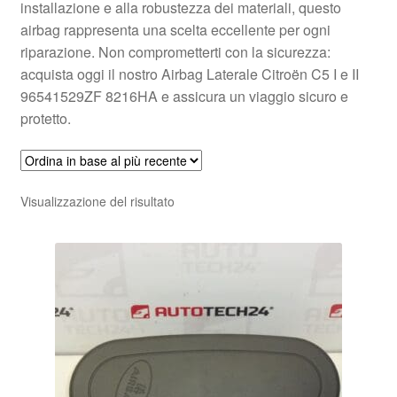
installazione e alla robustezza dei materiali, questo
airbag rappresenta una scelta eccellente per ogni
riparazione. Non comprometterti con la sicurezza:
acquista oggi il nostro Airbag Laterale Citroën C5 I e II
96541529ZF 8216HA e assicura un viaggio sicuro e
protetto.
Visualizzazione del risultato