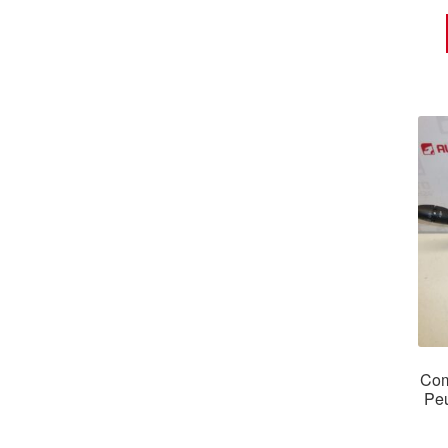
Com
Pe