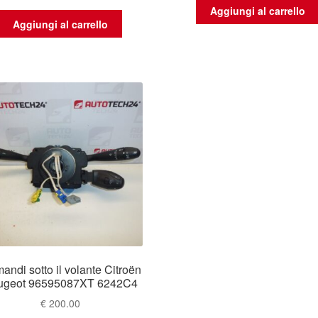
Aggiungi al carrello
Aggiungi al carrello
andi sotto il volante Citroën
ugeot 96595087XT 6242C4
€
200.00