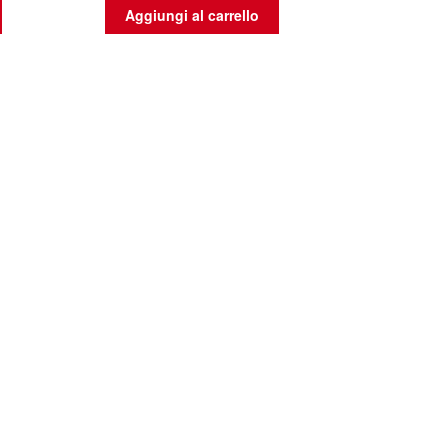
Aggiungi al carrello