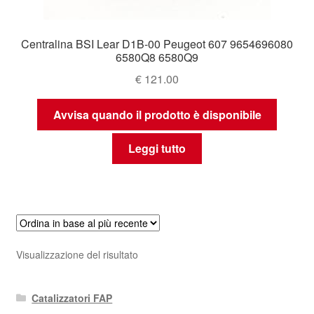
Centralina BSI Lear D1B-00 Peugeot 607 9654696080
6580Q8 6580Q9
€
121.00
Avvisa quando il prodotto è disponibile
Leggi tutto
Visualizzazione del risultato
Catalizzatori FAP