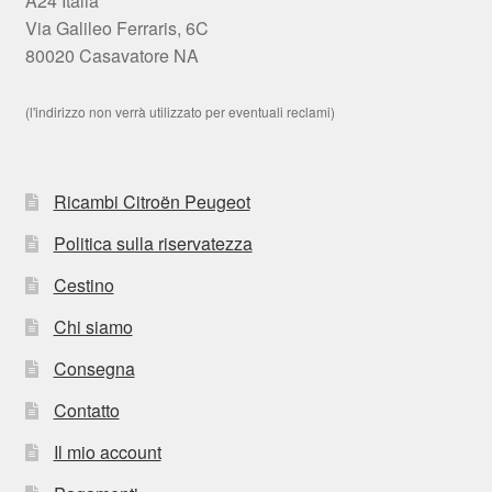
A24 Italia
Via Galileo Ferraris, 6C
80020 Casavatore NA
(l'indirizzo non verrà utilizzato per eventuali reclami)
Ricambi Citroën Peugeot
Politica sulla riservatezza
Cestino
Chi siamo
Consegna
Contatto
Il mio account