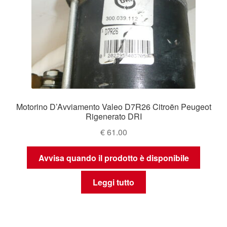
Motorino D’Avviamento Valeo D7R26 Citroën Peugeot
Rigenerato DRI
€
61.00
Avvisa quando il prodotto è disponibile
Leggi tutto