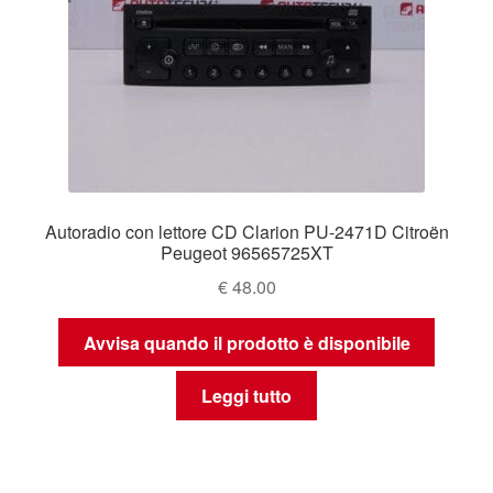
Autoradio con lettore CD Clarion PU-2471D Citroën
Peugeot 96565725XT
€
48.00
Avvisa quando il prodotto è disponibile
Leggi tutto