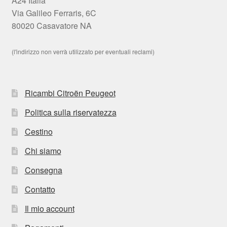
A24 Italia
Via Galileo Ferraris, 6C
80020 Casavatore NA
(l'indirizzo non verrà utilizzato per eventuali reclami)
Ricambi Citroën Peugeot
Politica sulla riservatezza
Cestino
Chi siamo
Consegna
Contatto
Il mio account