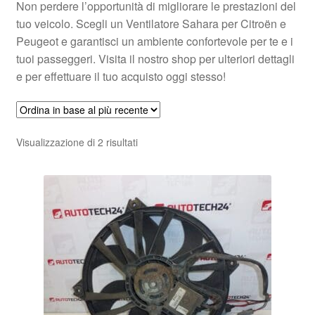
Non perdere l’opportunità di migliorare le prestazioni del
tuo veicolo. Scegli un Ventilatore Sahara per Citroën e
Peugeot e garantisci un ambiente confortevole per te e i
tuoi passeggeri. Visita il nostro shop per ulteriori dettagli
e per effettuare il tuo acquisto oggi stesso!
Ordina
Visualizzazione di 2 risultati
in
base
al
più
recente