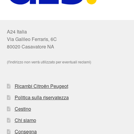
A24 Italia
Via Galileo Ferraris, 6C
80020 Casavatore NA
(l'indirizzo non verrà utilizzato per eventuali reclami)
Ricambi Citroën Peugeot
Politica sulla riservatezza
Cestino
Chi siamo
Consegna