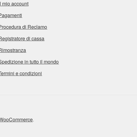
Il mio account
Pagamenti
Procedura di Reclamo
Registratore di cassa
Rimostranza
Spedizione in tutto il mondo
Termini e condizioni
n WooCommerce
.