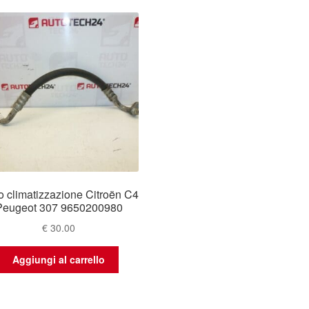
 climatizzazione Citroën C4
Peugeot 307 9650200980
€
30.00
Aggiungi al carrello