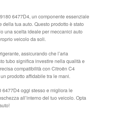
6859180 6477D4, un componente essenziale
e della tua auto. Questo prodotto è stato
lo una scelta ideale per meccanici auto
roprio veicolo da soli.
frigerante, assicurando che l’aria
 tubo significa investire nella qualità e
a precisa compatibilità con Citroën C4
un prodotto affidabile tra le mani.
 6477D4 oggi stesso e migliora le
eschezza all’interno del tuo veicolo. Opta
auto!