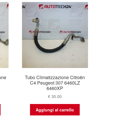
ione
Tubo Climatizzazione Citroën
C4 Peugeot 307 6460LZ
6460XP
€
30.00
Aggiungi al carrello