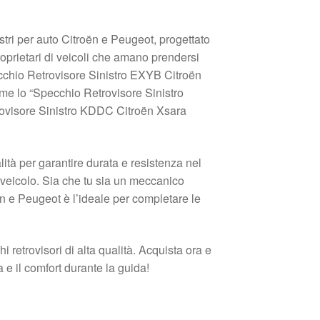
nistri per auto Citroën e Peugeot, progettato
roprietari di veicoli che amano prendersi
Specchio Retrovisore Sinistro EXYB Citroën
e lo “Specchio Retrovisore Sinistro
ovisore Sinistro KDDC Citroën Xsara
alità per garantire durata e resistenza nel
o veicolo. Sia che tu sia un meccanico
oën e Peugeot è l’ideale per completare le
i retrovisori di alta qualità. Acquista ora e
 e il comfort durante la guida!