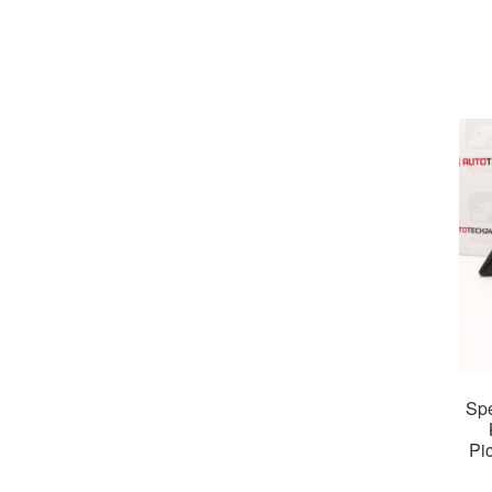
Spe
Pi