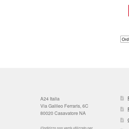
A24 Italia
Via Galileo Ferraris, 6C
80020 Casavatore NA
(l'indirizzo non verrà utilizzato per