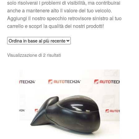
solo risolverai i problemi di visibilità, ma contribuirai
anche a mantenere alto il valore del tuo veicolo.
Aggiungi il nostro specchio retrovisore sinistro al tuo
carrello e scopri la qualità dei nostri prodotti!
Ordina
Visualizzazione di 2 risultati
in
base
al
più
recente