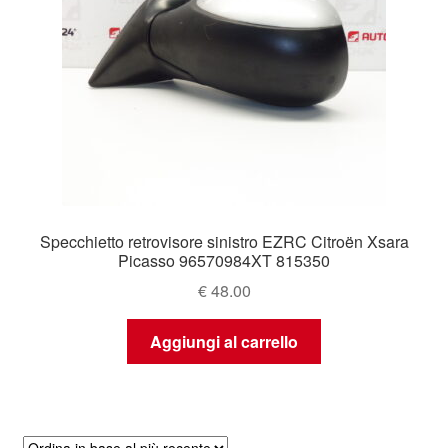
Specchietto retrovisore sinistro EZRC Citroën Xsara
Picasso 96570984XT 815350
€
48.00
Aggiungi al carrello