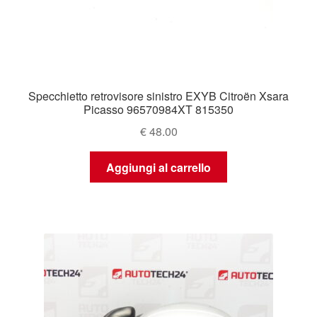
Specchietto retrovisore sinistro EXYB Citroën Xsara
Picasso 96570984XT 815350
€
48.00
Aggiungi al carrello