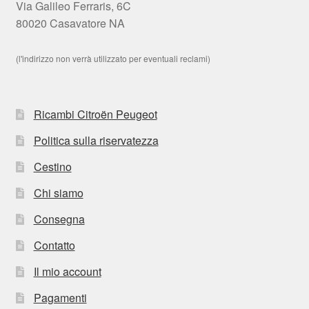
Via Galileo Ferraris, 6C
80020 Casavatore NA
(l'indirizzo non verrà utilizzato per eventuali reclami)
Ricambi Citroën Peugeot
Politica sulla riservatezza
Cestino
Chi siamo
Consegna
Contatto
Il mio account
Pagamenti