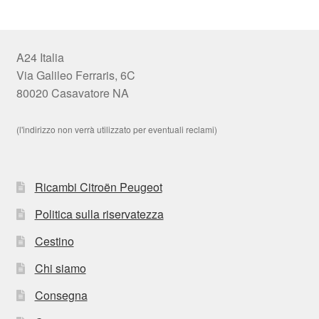
A24 Italia
Via Galileo Ferraris, 6C
80020 Casavatore NA
(l'indirizzo non verrà utilizzato per eventuali reclami)
Ricambi Citroën Peugeot
Politica sulla riservatezza
Cestino
Chi siamo
Consegna