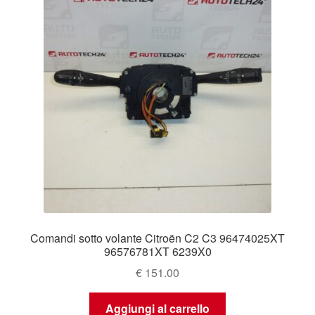
Comandi sotto volante Citroën C2 C3 96474025XT
96576781XT 6239X0
€
151.00
Aggiungi al carrello