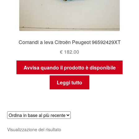
Comandi a leva Citroën Peugeot 96592429XT
€
182.00
Avvisa quando il prodotto è disponibile
Leggi tutto
Visualizzazione del risultato