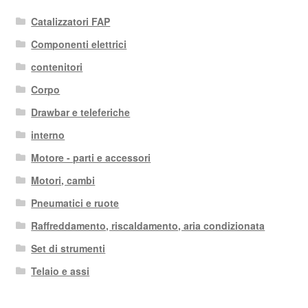
Catalizzatori FAP
Componenti elettrici
contenitori
Corpo
Drawbar e teleferiche
interno
Motore - parti e accessori
Motori, cambi
Pneumatici e ruote
Raffreddamento, riscaldamento, aria condizionata
Set di strumenti
Telaio e assi