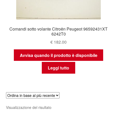
Comandi sotto volante Citroën Peugeot 96592431XT
6242T0
€
182.00
Avvisa quando il prodotto è disponibile
Leggi tutto
Visualizzazione del risultato