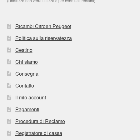
(l'indirizzo non verrà utilizzato per eventuali reclami)
Ricambi Citroën Peugeot
Politica sulla riservatezza
Cestino
Chi siamo
Consegna
Contatto
Il mio account
Pagamenti
Procedura di Reclamo
Registratore di cassa