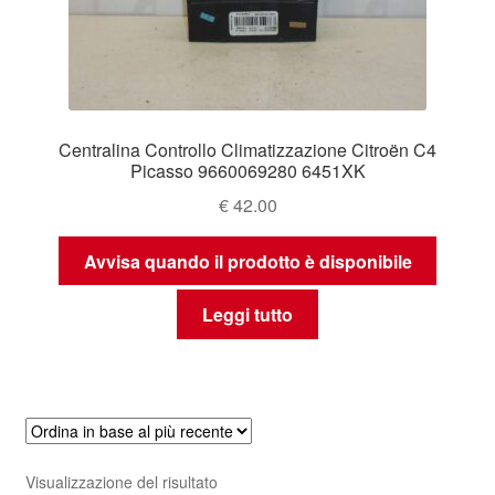
Centralina Controllo Climatizzazione Citroën C4
Picasso 9660069280 6451XK
€
42.00
Avvisa quando il prodotto è disponibile
Leggi tutto
Visualizzazione del risultato