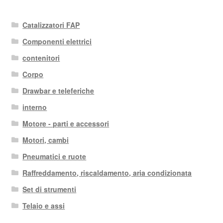
Catalizzatori FAP
Componenti elettrici
contenitori
Corpo
Drawbar e teleferiche
interno
Motore - parti e accessori
Motori, cambi
Pneumatici e ruote
Raffreddamento, riscaldamento, aria condizionata
Set di strumenti
Telaio e assi